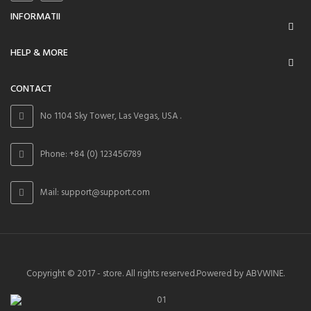
INFORMATII
HELP & MORE
CONTACT
No 1104 Sky Tower, Las Vegas, USA .
Phone: +84 (0) 123456789
Mail: support@support.com
Copyright © 2017 - store. All rights reserved.Powered by ABVWINE.